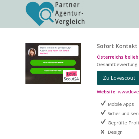
Sofort Kontakt
Österreichs belieb
Gesamtbewertung 4
Zu Lovescout
Website:
www.love
Mobile Apps
Sicher und ser
Geprüfte Profi
Design