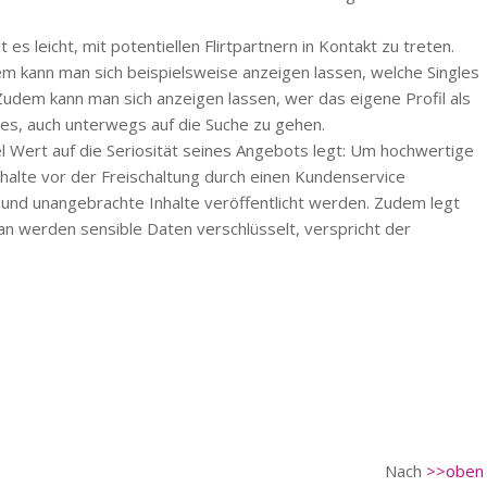
es leicht, mit potentiellen Flirtpartnern in Kontakt zu treten.
em kann man sich beispielsweise anzeigen lassen, welche Singles
 Zudem kann man sich anzeigen lassen, wer das eigene Profil als
es, auch unterwegs auf die Suche zu gehen.
l Wert auf die Seriosität seines Angebots legt: Um hochwertige
nhalte vor der Freischaltung durch einen Kundenservice
e und unangebrachte Inhalte veröffentlicht werden. Zudem legt
an werden sensible Daten verschlüsselt, verspricht der
Nach
>>oben