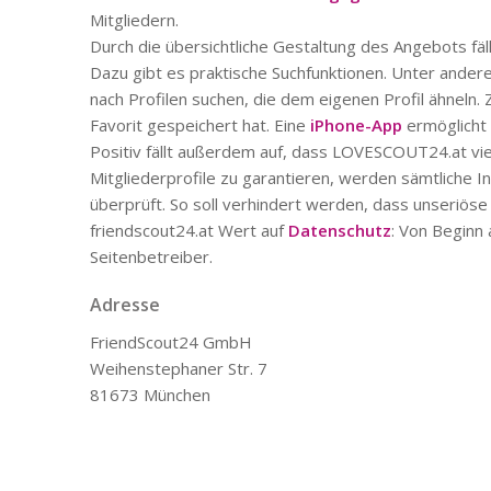
Mitgliedern.
Durch die übersichtliche Gestaltung des Angebots fällt 
Dazu gibt es praktische Suchfunktionen. Unter ander
nach Profilen suchen, die dem eigenen Profil ähneln.
Favorit gespeichert hat. Eine
iPhone-App
ermöglicht 
Positiv fällt außerdem auf, dass LOVESCOUT24.at vie
Mitgliederprofile zu garantieren, werden sämtliche I
überprüft. So soll verhindert werden, dass unseriös
friendscout24.at Wert auf
Datenschutz
: Von Beginn 
Seitenbetreiber.
Adresse
FriendScout24 GmbH
Weihenstephaner Str. 7
81673 München