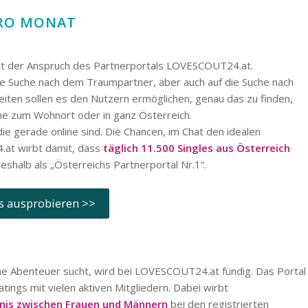
 PRO MONAT
st der Anspruch des Partnerportals LOVESCOUT24.at.
ie Suche nach dem Traumpartner, aber auch auf die Suche nach
eiten sollen es den Nutzern ermöglichen, genau das zu finden,
he zum Wohnort oder in ganz Österreich.
ie gerade online sind. Die Chancen, im Chat den idealen
.at wirbt damit, dass
täglich 11.500 Singles aus Österreich
eshalb als „Österreichs Partnerportal Nr.1“.
s ausprobieren >>
che Abenteuer sucht, wird bei LOVESCOUT24.at fündig. Das Portal
tings mit vielen aktiven Mitgliedern. Dabei wirbt
nis zwischen Frauen und Männern
bei den registrierten