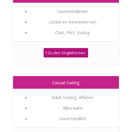
Unverbindlicher
Lockeres Kennenlernen
Chat, Flirt, Dating
Zu den Singlebörsen
Casual Dating
Adult Dating, Affären
Alles kann
Unverbindlich