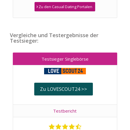
Zu den Casual Dating Portalen
Vergleiche und Testergebnisse der
Testsieger:
Testsieger Singlebörse
Zu LOVESCOUT24 >>
Testbericht